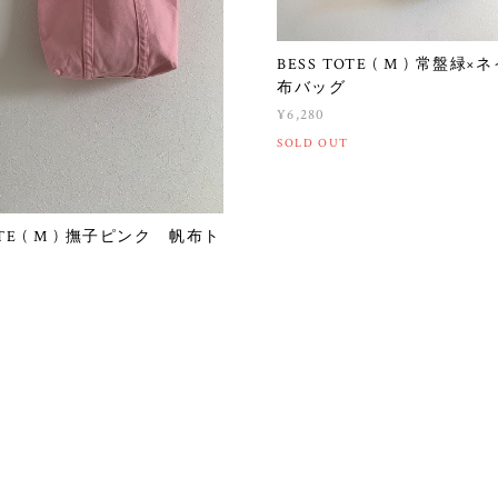
BESS TOTE ( M ) 常盤緑
布バッグ
¥6,280
SOLD OUT
OTE ( M ) 撫子ピンク 帆布ト