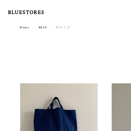
BLUESTORES
Home
BESS
Mサイズ