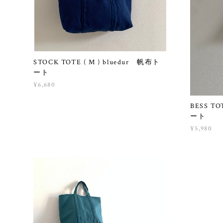
STOCK TOTE ( M ) bluedur 帆布ト
ート
¥6,680
BESS T
ート
¥5,980