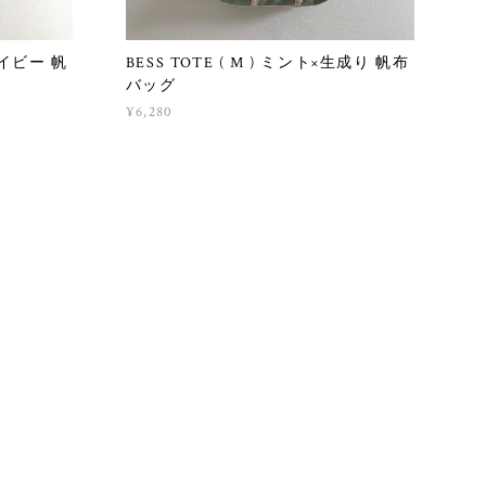
×ネイビー 帆
BESS TOTE ( M ) ミント×生成り 帆布
バッグ
¥6,280