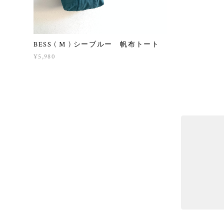
BESS ( M ) シーブルー 帆布トート
¥5,980