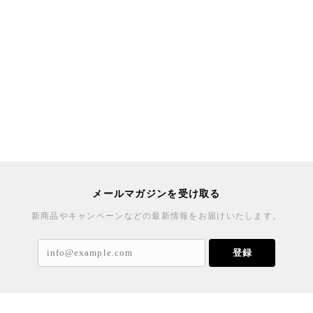
メールマガジンを受け取る
新商品やキャンペーンなどの最新情報をお届けいたします。
登録