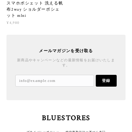
スマホポシェット 洗える帆
布2way ショルダーポシェ
ット mlni
¥4,980
メールマガジンを受け取る
新商品やキャンペーンなどの最新情報をお届けいたしま
す。
登録
BLUESTORES