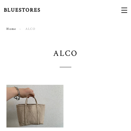
BLUESTORES
Home
ALCO
ALCO