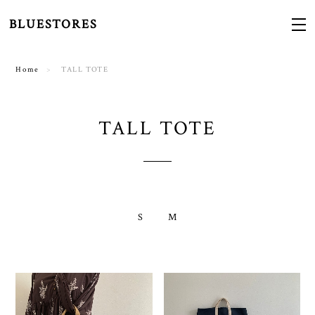
BLUESTORES
Home
TALL TOTE
TALL TOTE
S
M