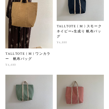
TALLTOTE ( M ) スモーク
ネイビー×生成り 帆布バッ
グ
¥6,880
TALLTOTE ( M ) ワンカラ
ー 帆布バッグ
¥6,480