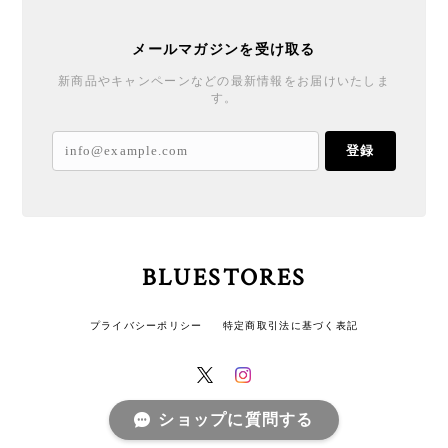
メールマガジンを受け取る
新商品やキャンペーンなどの最新情報をお届けいたしま
す。
登録
BLUESTORES
プライバシーポリシー
特定商取引法に基づく表記
ショップに質問する
© BLUESTORES All rights reserved.