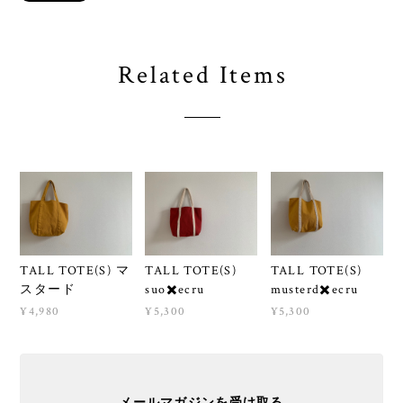
Related Items
TALL TOTE(S) マ
TALL TOTE(S)
TALL TOTE(S)
スタード
suo✖️ecru
musterd✖️ecru
¥4,980
¥5,300
¥5,300
メールマガジンを受け取る