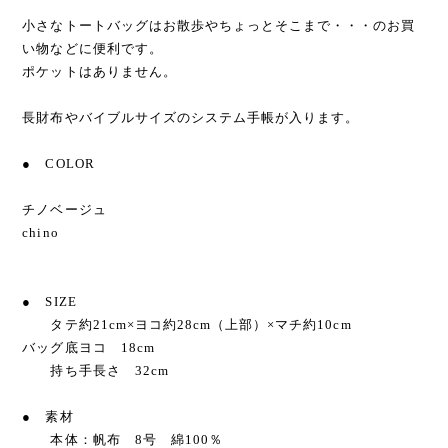
小さなトートバッグはお散歩やちょっとそこまで・・・のお買
い物などに便利です。
ポケットはありません。
長財布やバイブルサイズのシステム手帳が入ります。
● COLOR
チノベージュ
chino
● SIZE
タテ約21cm×ヨコ約28cm（上部）×マチ約10cm
バッグ底ヨコ 18cm
持ち手長さ 32cm
● 素材
本体：帆布 8号 綿100％