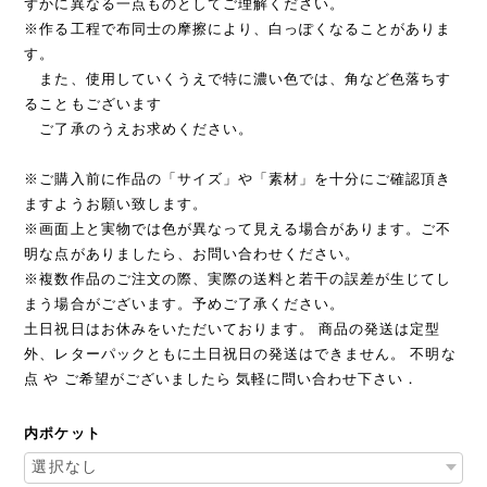
ずかに異なる一点ものとしてご理解ください。
※作る工程で布同士の摩擦により、白っぽくなることがありま
す。
また、使用していくうえで特に濃い色では、角など色落ちす
ることもございます
ご了承のうえお求めください。
※ご購入前に作品の「サイズ」や「素材」を十分にご確認頂き
ますようお願い致します。
※画面上と実物では色が異なって見える場合があります。ご不
明な点がありましたら、お問い合わせください。
※複数作品のご注文の際、実際の送料と若干の誤差が生じてし
まう場合がございます。予めご了承ください。
土日祝日はお休みをいただいております。 商品の発送は定型
外、レターパックともに土日祝日の発送はできません。 不明な
点 や ご希望がございましたら 気軽に問い合わせ下さい．
内ポケット