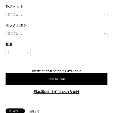
外ポケット
ホックボタン
数量
International shipping available
Add to cart
日本国内にお住まいの方向け
通報する