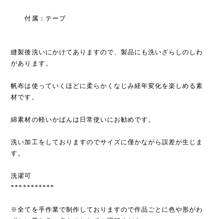
付属：テープ
縫製後洗いにかけてありますので、製品にも洗いざらしのしわ
があります。
帆布は使っていくほどに柔らかくなじみ経年変化を楽しめる素
材です。
綿素材の軽いかばんは日常使いにお勧めです。
洗い加工をしておりますのでサイズに僅かながら誤差が生じま
す。
洗濯可
***********
※全てを手作業で制作しておりますので作品ごとに色や形がわ