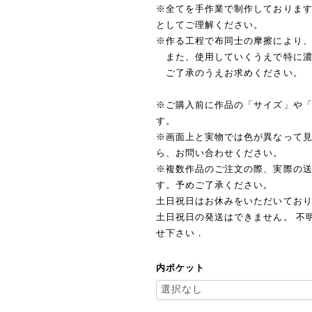
※全てを手作業で制作しておりま
としてご理解ください。
※作る工程で布同士の摩擦により
また、使用していくうえで特に濃
ご了承のうえお求めください。
※ご購入前に作品の「サイズ」や
す。
※画面上と実物では色が異なって
ら、お問い合わせください。
※複数作品のご注文の際、実際の
す。予めご了承ください。
土日祝日はお休みをいただいており
土日祝日の発送はできません。 不明
せ下さい．
内ポケット