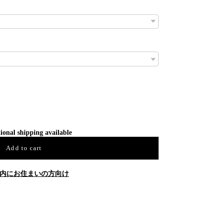
ional shipping available
Add to cart
内にお住まいの方向け