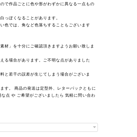
すので作品ごとに色や形がわずかに異なる一点もの
、白っぽくなることがあります。
い色では、角など色落ちすることもございます
「素材」を十分にご確認頂きますようお願い致しま
見える場合があります。ご不明な点がありました
送料と若干の誤差が生じてしまう場合がございま
ます。 商品の発送は定型外、レターパックともに
な点 や ご希望がございましたら 気軽に問い合わ