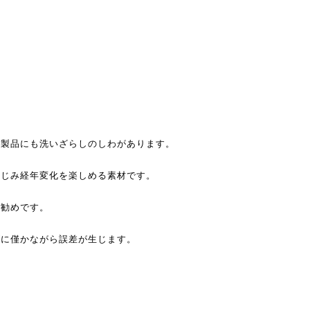
、製品にも洗いざらしのしわがあります。
なじみ経年変化を楽しめる素材です。
お勧めです。
ズに僅かながら誤差が生じます。