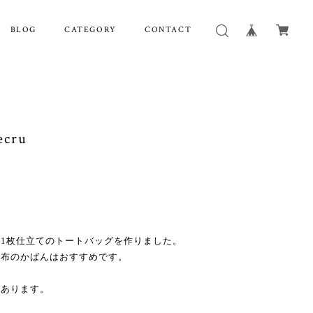
BLOG
CATEGORY
CONTACT
ecru
1枚仕立てのトートバッグを作りました。
帆布のかばんはおすすめです。
てあります。