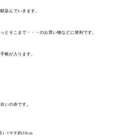
く馴染んでいきます。
ょっとそこまで・・・のお買い物などに便利です。
ム手帳が入ります。
色合いの赤です。
）×マチ約10cm