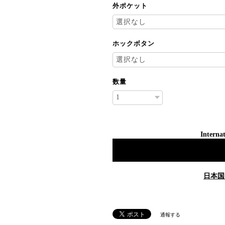
外ポケット
ホックボタン
数量
Internat
日本国
通報する