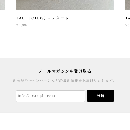
TALL TOTE(S) マスタード
TA
¥4,980
¥5
メールマガジンを受け取る
新商品やキャンペーンなどの最新情報をお届けいたします。
登録