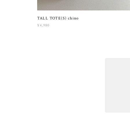
TALL TOTE(S) chino
¥4,980