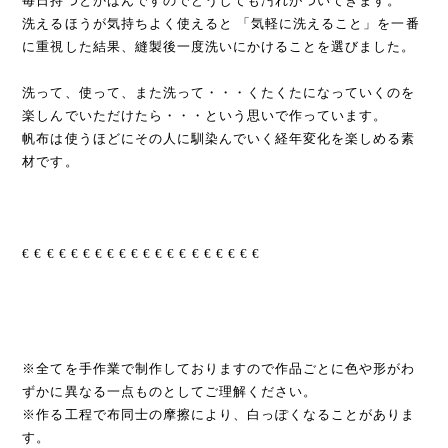
毎日持つとかばんですのでどうしても汚れがついてきます。
洗えるほうが気持ちよく使えると 「気軽に洗えること」を一番
に重視した結果、縫製後一度洗いにかけることを選びました。
洗って、使って、また洗って・・・くたくたになっていくのを
楽しんでいただけたら・・・という思いで作っています。
帆布は使うほどにその人に馴染んでいく経年変化を楽しめる素
材です。
€ € € € € € € € € € € € € € € € € € € €
※全てを手作業で制作しておりますので作品ごとに色や形がわ
ずかに異なる一点ものとしてご理解ください。
※作る工程で布同士の摩擦により、白っぽくなることがありま
す。