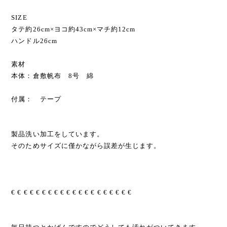
SIZE
タテ約26cm×ヨコ約43cm×マチ約12cm
ハンドル26cm
素材
本体：倉敷帆布 8号 綿
付属： テープ
製品洗い加工をしています。
そのためサイズに僅かながら誤差が生じます。
€ € € € € € € € € € € € € € € € € € € €