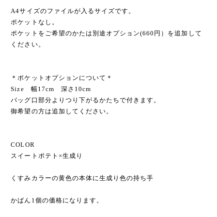
A4サイズのファイルが入るサイズです。
ポケットなし。
ポケットをご希望のかたは別途オプション(660円）を追加して
ください。
＊ポケットオプションについて＊
Size 幅17cm 深さ10cm
バッグ口部分よりつり下がるかたちで付きます。
御希望の方は追加してください。
COLOR
スイートポテト×生成り
くすみカラーの黄色の本体に生成り色の持ち手
かばん1個の価格になります。