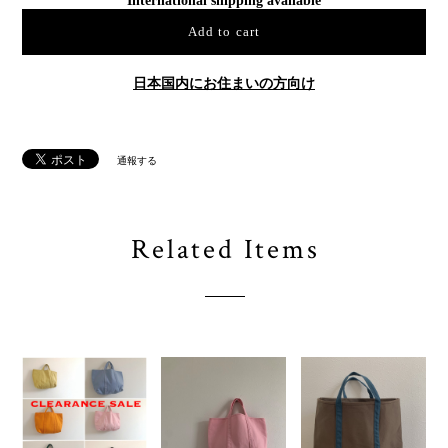
International shipping available
Add to cart
日本国内にお住まいの方向け
通報する
Related Items