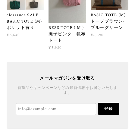
clearance SALE
BASIC TOTE (M)
BASIC TOTE (M)
トープブラウン×
BESS TOTE ( M )
ポケット有り
ブルーグリーン
撫子ピンク 帆布
¥6,640
¥6,590
トート
¥5,980
メールマガジンを受け取る
新商品やキャンペーンなどの最新情報をお届けいたしま
す。
登録