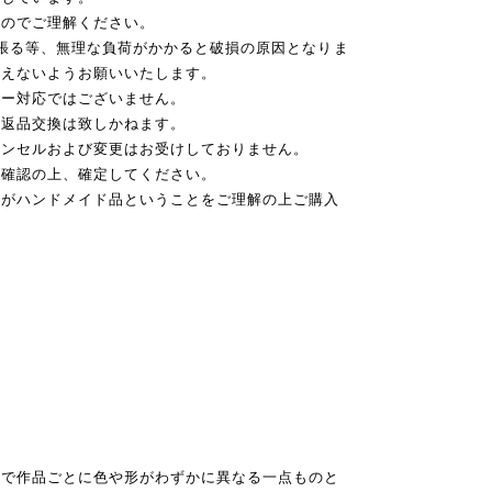
すのでご理解ください。
張る等、無理な負荷がかかると破損の原因となりま
加えないようお願いいたします。
ギー対応ではございません。
の返品交換は致しかねます。
ャンセルおよび変更はお受けしておりません。
か確認の上、確定してください。
すがハンドメイド品ということをご理解の上ご購入
ので作品ごとに色や形がわずかに異なる一点ものと