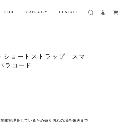
BLOG
CATEGORY
CONTACT
♪ ショートストラップ スマ
パラコード
で在庫管理をしているため売り切れの場合発送まで