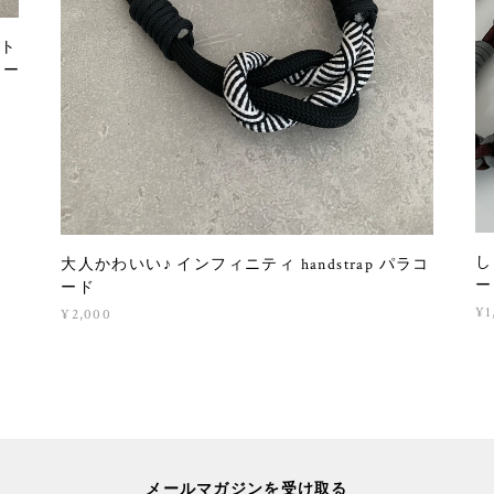
スト
コー
し
大人かわいい♪ インフィニティ handstrap パラコ
ー
ード
¥1
¥2,000
メールマガジンを受け取る