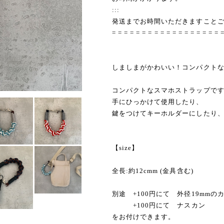
:::
発送までお時間いただきますこと
= = = = = = = = = = = = = = = = = = 
しましまがかわいい！コンパクト
コンパクトなスマホストラップで
手にひっかけて使用したり、
鍵をつけてキーホルダーにしたり
【size】
全長:約12cmm (金具含む)
別途 +100円にて 外径19mmの
+100円にて ナスカン
をお付けできます。