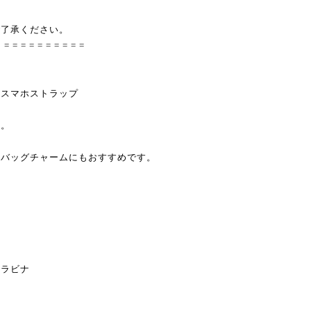
ご了承ください。
= = = = = = = = = = =
なスマホストラップ
す。
、バッグチャームにもおすすめです。
カラビナ