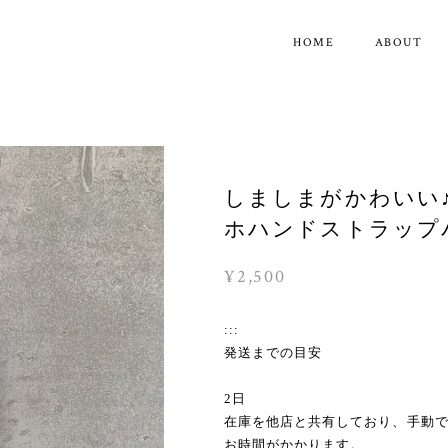
HOME
ABOUT
しましまがかわいい
ホハンドストラップ
¥2,500
:::
発送までの目安
2日
在庫を他店と共有しており、手動
お時間がかかります。