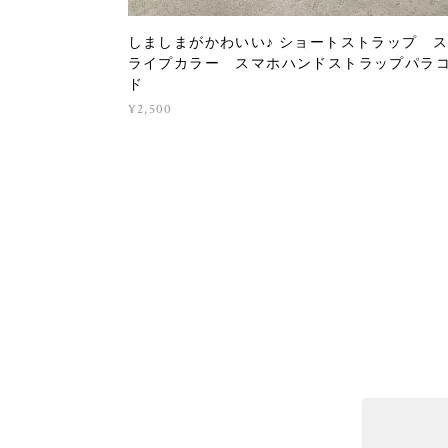
しましまがかわいい♪ ショートストラップ 
ライプカラー スマホハンドストラップパラ
ド
¥2,500