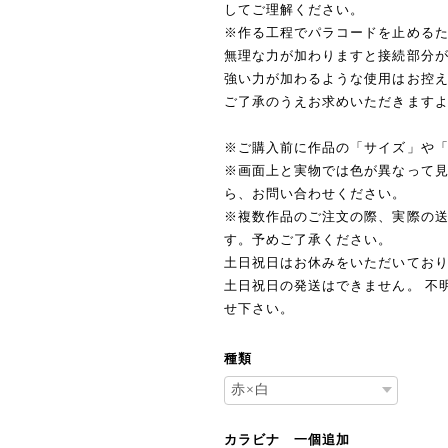
してご理解ください。
※作る工程でパラコードを止める
無理な力が加わりますと接続部分
強い力が加わるような使用はお控
ご了承のうえお求めいただきます
※ご購入前に作品の「サイズ」や
※画面上と実物では色が異なって
ら、お問い合わせください。
※複数作品のご注文の際、実際の
す。予めご了承ください。
土日祝日はお休みをいただいており
土日祝日の発送はできません。 不明
せ下さい。
種類
カラビナ 一個追加