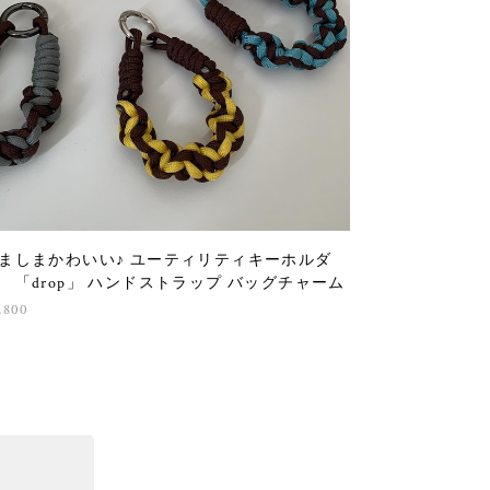
ましまかわいい♪ ユーティリティキーホルダ
 「drop」 ハンドストラップ バッグチャーム
,800