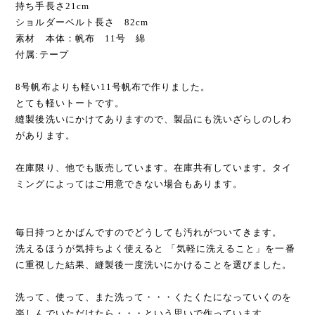
持ち手長さ21cm
ショルダーベルト長さ 82cm
素材 本体：帆布 11号 綿
付属:テープ
8号帆布よりも軽い11号帆布で作りました。
とても軽いトートです。
縫製後洗いにかけてありますので、製品にも洗いざらしのしわ
があります。
在庫限り、他でも販売しています。在庫共有しています。タイ
ミングによってはご用意できない場合もあります。
毎日持つとかばんですのでどうしても汚れがついてきます。
洗えるほうが気持ちよく使えると 「気軽に洗えること」を一番
に重視した結果、縫製後一度洗いにかけることを選びました。
洗って、使って、また洗って・・・くたくたになっていくのを
楽しんでいただけたら・・・という思いで作っています。