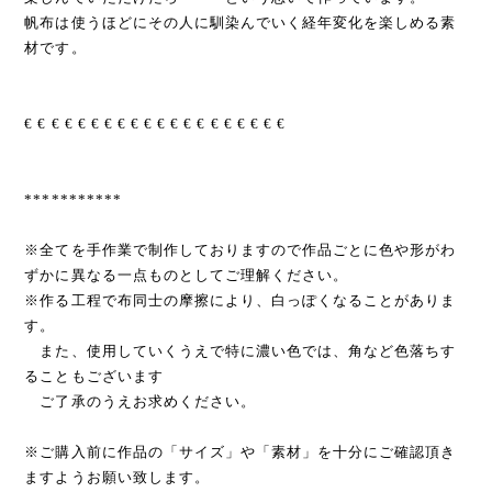
帆布は使うほどにその人に馴染んでいく経年変化を楽しめる素
材です。
€ € € € € € € € € € € € € € € € € € € €
***********
※全てを手作業で制作しておりますので作品ごとに色や形がわ
ずかに異なる一点ものとしてご理解ください。
※作る工程で布同士の摩擦により、白っぽくなることがありま
す。
また、使用していくうえで特に濃い色では、角など色落ちす
ることもございます
ご了承のうえお求めください。
※ご購入前に作品の「サイズ」や「素材」を十分にご確認頂き
ますようお願い致します。