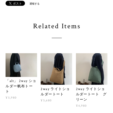
通報する
Related Items
「alt」 2way ショ
ルダー帆布トー
2way ライトショ
2way ライトショ
ト
ルダートート
ルダートート グ
¥5,980
リーン
¥5,680
¥4,980