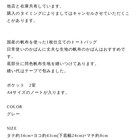
他店と在庫共有しています。
購入のタイミングによりましてはキャンセルさせていただくこ
とがあります。
国産の帆布を使った1枚仕立てのトートバッグ
日常使いのかばんに丈夫な生地の帆布のかばんはおすすめで
す。
底部分に同色帆布生地を縫いつけてあります。
縫い代はテープで包みました。
ポケット 2室
A4サイズのノートが入ります。
COLOR
グレー
SIZE
タテ約34cm×ヨコ約43cm(下底幅24cm)×マチ約8cm