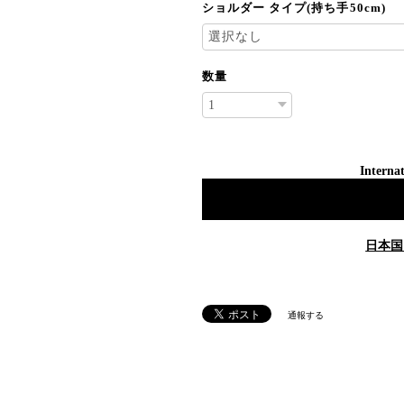
ショルダー タイプ(持ち手50cm)
数量
Internat
日本国
通報する