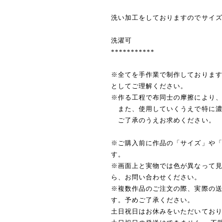
洗い加工をしておりますのでサイ
洗濯可
***********
※全てを手作業で制作しておりま
としてご理解ください。
※作る工程で布同士の摩擦により
また、使用していくうえで特に濃
ご了承のうえお求めください。
※ご購入前に作品の「サイズ」や
す。
※画面上と実物では色が異なって
ら、お問い合わせください。
※複数作品のご注文の際、実際の
す。予めご了承ください。
土日祝日はお休みをいただいており