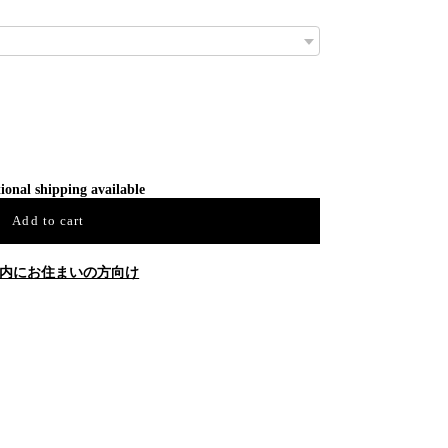
ional shipping available
Add to cart
内にお住まいの方向け