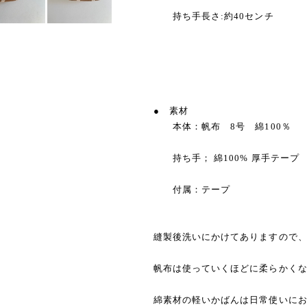
持ち手長さ:約40センチ
● 素材
本体：帆布 8号 綿100％
持ち手； 綿100% 厚手テープ
付属：テープ
縫製後洗いにかけてありますので
帆布は使っていくほどに柔らかく
綿素材の軽いかばんは日常使いに