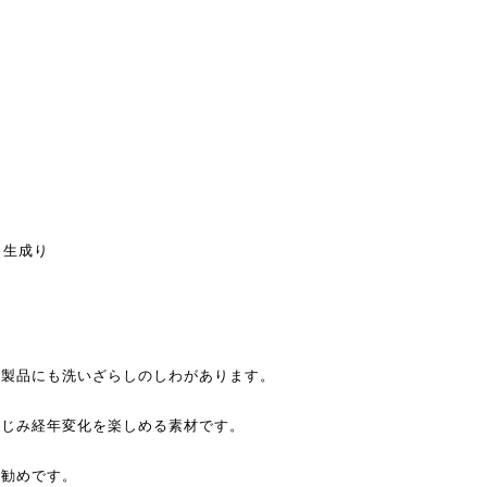
 生成り
、製品にも洗いざらしのしわがあります。
なじみ経年変化を楽しめる素材です。
お勧めです。