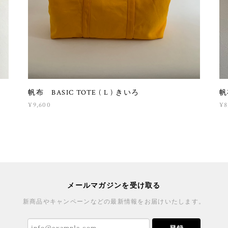
帆布 BASIC TOTE ( L ) きいろ
帆
¥9,600
¥8
メールマガジンを受け取る
新商品やキャンペーンなどの最新情報をお届けいたします。