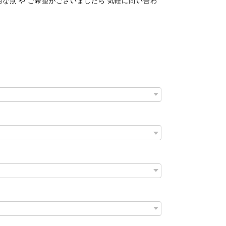
な点 や ご希望がございましたら 気軽に問い合わ