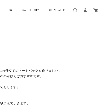
BLOG
CATEGORY
CONTACT
1枚仕立てのトートバッグを作りました。
帆布のかばんはおすすめです。
けてあります。
く馴染んでいきます。