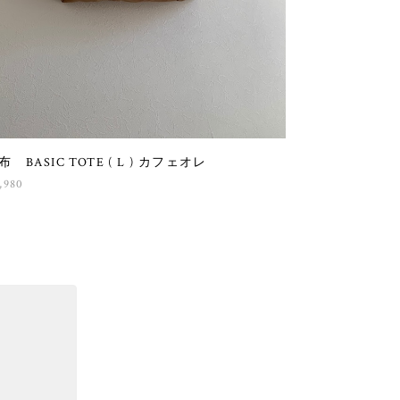
布 BASIC TOTE ( L ) カフェオレ
,980