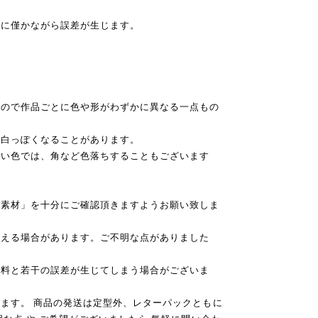
ズに僅かながら誤差が生じます。
すので作品ごとに色や形がわずかに異なる一点もの
、白っぽくなることがあります。
い色では、角など色落ちすることもございます
「素材」を十分にご確認頂きますようお願い致しま
見える場合があります。ご不明な点がありました
送料と若干の誤差が生じてしまう場合がございま
ます。 商品の発送は定型外、レターパックともに