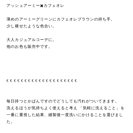
アッシュアーミー✖️カフェオレ
薄めのアーミーグリーンにカフェオレブラウンの持ち手。
少し褪せたような色合い。
大人カジュアルコーデに。
他のお色も販売中です。
€ € € € € € € € € € € € € € € € € € € €
毎日持つとかばんですのでどうしても汚れがついてきます。
洗えるほうが気持ちよく使えると考え 「気軽に洗えること」を
一番に重視した結果、縫製後一度洗いにかけることを選びまし
た。