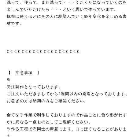
洗って、使って、また洗って・・・くたくたになっていくのを
楽しんでいただけたら・・・という思いで作っています。
帆布は使うほどにその人に馴染んでいく経年変化を楽しめる素
材です。
€ € € € € € € € € € € € € € € € € € € €
【 注意事項 】
※
受注製作となっております。
ご注文いただきましてから2週間以内の発送となっております。
お急ぎの方は納期の方をご確認ください。
全てを手作業で制作しておりますので作品ごとに色や形がわず
かに異なる一点ものとしてご理解ください。
※作る工程で布同士の摩擦により、白っぽくなることがありま
す。