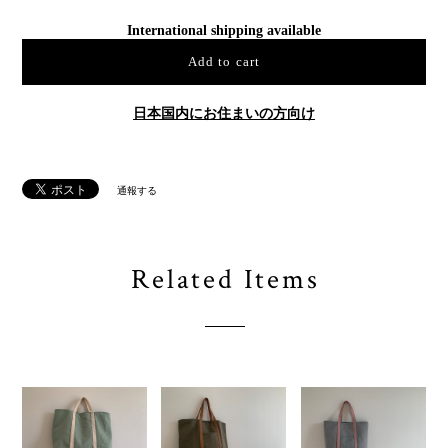
International shipping available
Add to cart
日本国内にお住まいの方向け
通報する
Related Items