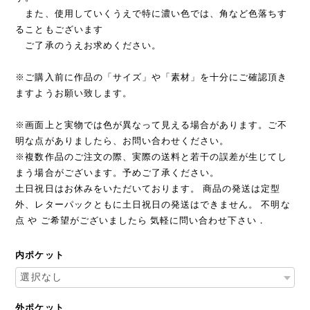
また、使用していくうえで特に濃い色では、角など色落ちす
ることもございます
ご了承のうえお求めください。
※ご購入前に作品の「サイズ」や「素材」を十分にご確認頂き
ますようお願い致します。
※画面上と実物では色が異なって見える場合があります。ご不
明な点がありましたら、お問い合わせください。
※複数作品のご注文の際、実際の送料と若干の誤差が生じてし
まう場合がございます。予めご了承ください。
土日祝日はお休みをいただいております。 商品の発送は定型
外、レターパックともに土日祝日の発送はできません。 不明な
点 や ご希望がございましたら 気軽に問い合わせ下さい．
内ポケット
外ポケット