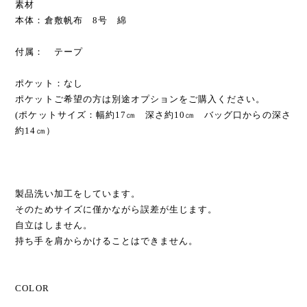
素材
本体：倉敷帆布 8号 綿
付属： テープ
ポケット：なし
ポケットご希望の方は別途オプションをご購入ください。
(ポケットサイズ：幅約17㎝ 深さ約10㎝ バッグ口からの深さ
約14㎝）
製品洗い加工をしています。
そのためサイズに僅かながら誤差が生じます。
自立はしません。
持ち手を肩からかけることはできません。
COLOR