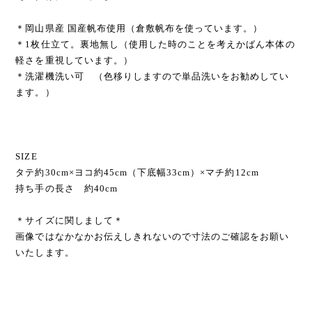
＊岡山県産 国産帆布使用（倉敷帆布を使っています。）
＊1枚仕立て。裏地無し（使用した時のことを考えかばん本体の
軽さを重視しています。）
＊洗濯機洗い可 （色移りしますので単品洗いをお勧めしてい
ます。）
SIZE
タテ約30cm×ヨコ約45cm（下底幅33cm）×マチ約12cm
持ち手の長さ 約40cm
＊サイズに関しまして＊
画像ではなかなかお伝えしきれないので寸法のご確認をお願い
いたします。