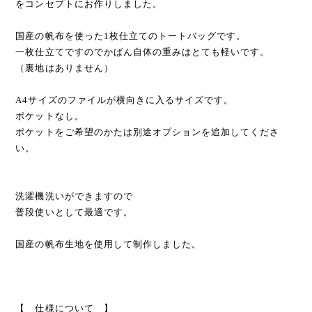
をコンセプトにお作りしました。
国産の帆布を使った1枚仕立てのトートバッグです。
一枚仕立てですのでかばん自体の重みはとても軽いです。
（裏地はありません）
A4サイズのファイルが横向きに入るサイズです。
ポケットなし。
ポケットをご希望のかたは別途オプションを追加してくださ
い。
洗濯機洗いができますので
普段使いとして最適です。
国産の帆布生地を使用して制作しました。
【 仕様について 】