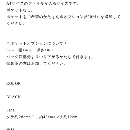
A4サイズのファイルが入るサイズです。
ポケットなし。
ポケットをご希望のかたは別途オプション(600円）を追加して
ください。
＊ポケットオプションについて＊
Size 幅14cm 深さ10cm
バッグ口部分よりつり下がるかたちで付きます。
御希望の方は追加してください。
COLOR
BLACK
SIZE
タテ約26cm×ヨコ約43cm×マチ約12cm