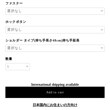
ファスナー
ホックボタン
ショルダー タイプ(持ち手長さ48cm)持ち手延長
数量
International shipping available
Add to cart
日本国内にお住まいの方向け