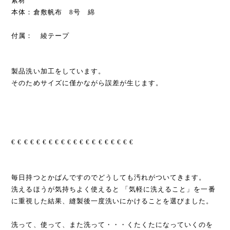
素材
本体：倉敷帆布 8号 綿
付属： 綾テープ
製品洗い加工をしています。
そのためサイズに僅かながら誤差が生じます。
€ € € € € € € € € € € € € € € € € € € €
毎日持つとかばんですのでどうしても汚れがついてきます。
洗えるほうが気持ちよく使えると 「気軽に洗えること」を一番
に重視した結果、縫製後一度洗いにかけることを選びました。
洗って、使って、また洗って・・・くたくたになっていくのを