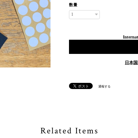
数量
Internat
日本国
通報する
Related Items