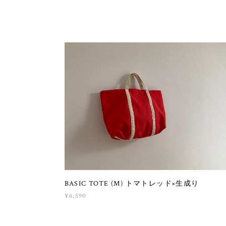
BASIC TOTE (M) トマトレッド×生成り
¥6,590