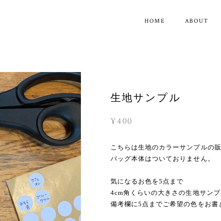
HOME
ABOUT
生地サンプル
¥400
こちらは生地のカラーサンプルの
バッグ本体はついておりません。
気になるお色を5点まで
4cm角くらいの大きさの生地サン
備考欄に5点までご希望の色をお書