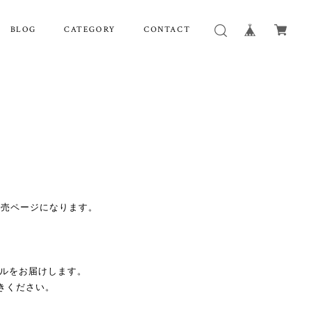
BLOG
CATEGORY
CONTACT
販売ページになります。
プルをお届けします。
きください。