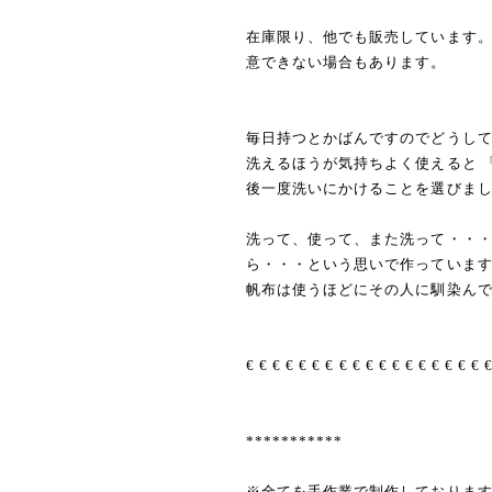
在庫限り、他でも販売しています
意できない場合もあります。
毎日持つとかばんですのでどうし
洗えるほうが気持ちよく使えると 
後一度洗いにかけることを選びま
洗って、使って、また洗って・・
ら・・・という思いで作っていま
帆布は使うほどにその人に馴染ん
€ € € € € € € € € € € € € € € € € € 
***********
※全てを手作業で制作しておりま