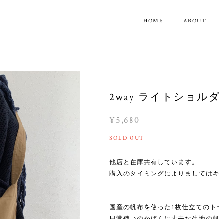
HOME
ABOUT
2way ライトショル
¥5,680
SOLD OUT
他店と在庫共有しています。
購入のタイミングによりましては
国産の帆布を使った1枚仕立てのト
日常使いのかばんに丈夫な生地の