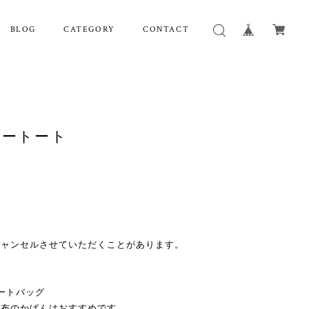
BLOG
CATEGORY
CONTACT
ダートート
キャンセルさせていただくことがあります。
ートバッグ
帆布のかばんはおすすめです。