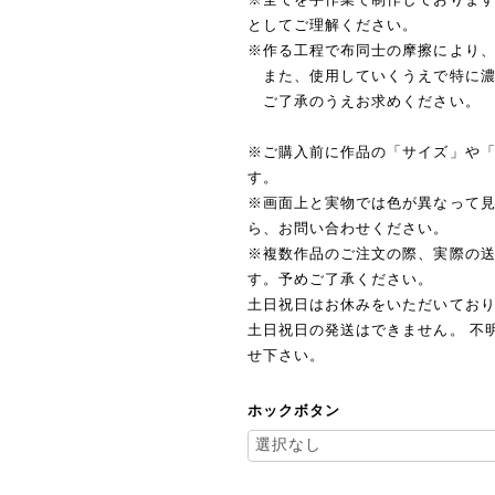
としてご理解ください。
※作る工程で布同士の摩擦により
また、使用していくうえで特に濃
ご了承のうえお求めください。
※ご購入前に作品の「サイズ」や
す。
※画面上と実物では色が異なって
ら、お問い合わせください。
※複数作品のご注文の際、実際の
す。予めご了承ください。
土日祝日はお休みをいただいており
土日祝日の発送はできません。 不明
せ下さい。
ホックボタン