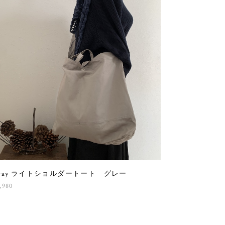
way ライトショルダートート グレー
,980