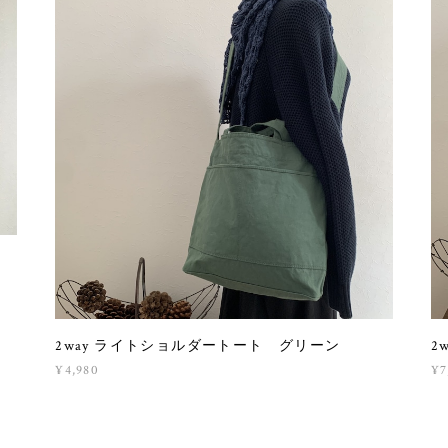
2way ライトショルダートート グリーン
2
¥4,980
¥7