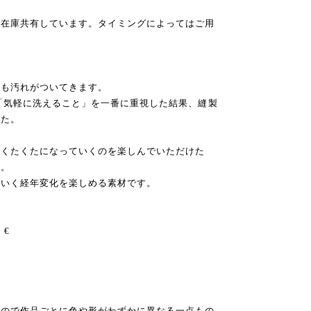
。在庫共有しています。タイミングによってはご用
ても汚れがついてきます。
「気軽に洗えること」を一番に重視した結果、縫製
した。
・くたくたになっていくのを楽しんでいただけた
す。
でいく経年変化を楽しめる素材です。
€ €
すので作品ごとに色や形がわずかに異なる一点もの