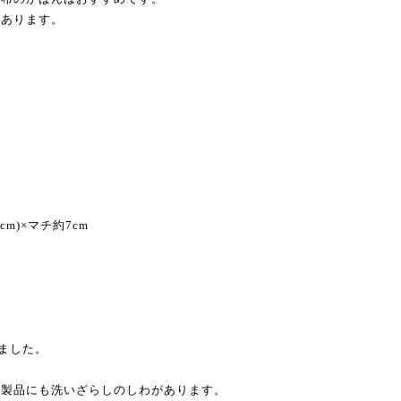
てあります。
cm)×マチ約7cm
りました。
、製品にも洗いざらしのしわがあります。