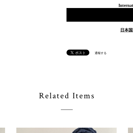
Internat
日本国
通報する
Related Items